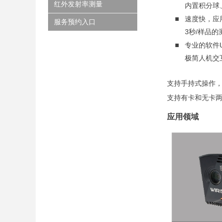
红外发射率测量
内置积分球、光
■ 速度快，应
服务预约入口
3秒/样品的测
■ 专业的软件U
极简人机交互界
支持手持式操作
支持有卡和无卡
应用领域