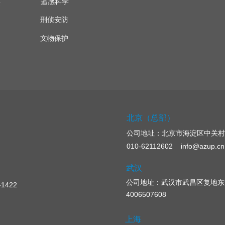
遥感科学
量
刑侦安防
文物保护
北京（总部）
公司地址：
北京市海淀区中关村
010-62112602 info@azup.cn
武汉
公司地址：武汉市武昌区复地东湖
422
4006507608
上海