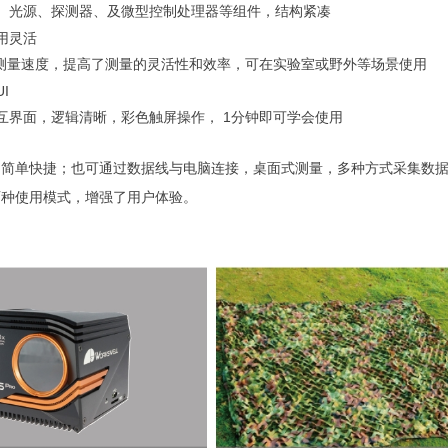
源、探测器、及微型控制处理器等组件，结构紧凑
用灵活
量速度，提高了测量的灵活性和效率，可在实验室或野外等场景使用
I
面，逻辑清晰，彩色触屏操作， 1分钟即可学会使用
，简单快捷；也可通过数据线与电脑连接，桌面式测量，多种方式采集数
两种使用模式，增强了用户体验。