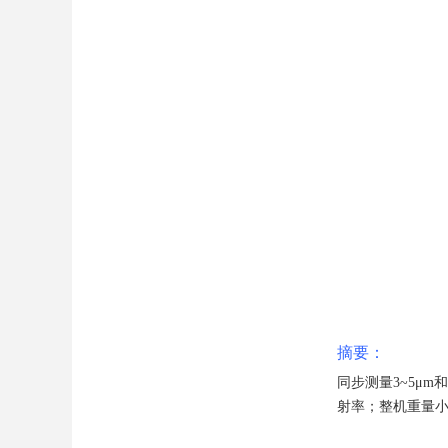
摘要：
同步测量3~5μ
射率；整机重量小