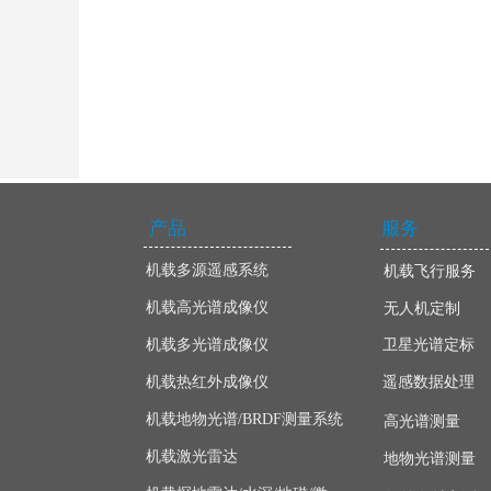
产品
服务
机载多源遥感系统
机载飞行服务
机载高光谱成像仪
无人机定制
机载多光谱成像仪
卫星光谱定标
机载热红外成像仪
遥感数据处理
机载地物光谱/BRDF测量系统
高光谱测量
机载激光雷达
地物光谱测量