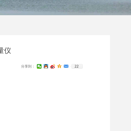
量仪
22
分享到：