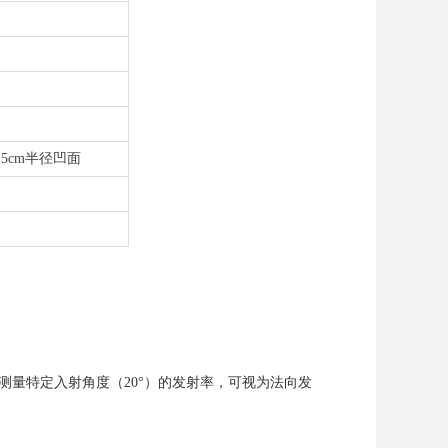
0.5cm半径凹面
精确测量特定入射角度（20°）的发射率，可视为法向发