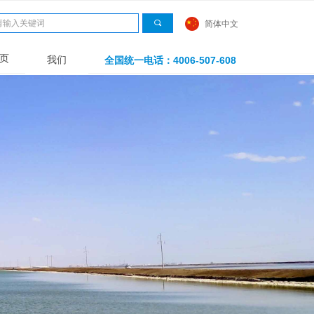
끠
简体中文
页
我们
全国统一电话：4006-507-608