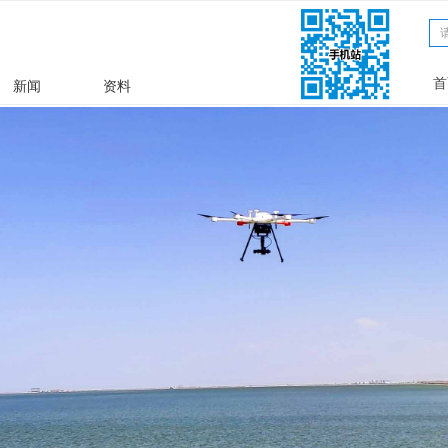
文章
ꀁ
首
新闻
资料