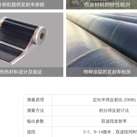
测量原理
定向半球反射比 (DHR)
测量方法
积分球反射计法
输出参数
双波段发射率
波段
3~5、8~14微米，双波段同