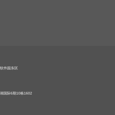
软件园东区
国际6期10栋1602