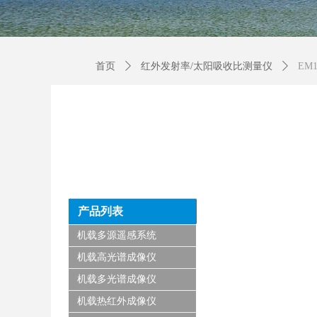
首页
ꄲ
红外发射率/太阳吸收比测量仪
ꄲ
EM
产品列表
机载多源遥感系统
机载高光谱成像仪
机载多光谱成像仪
机载热红外成像仪