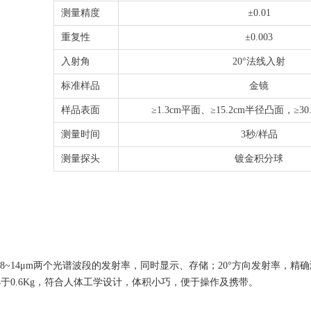
测量精度
±0.01
重复性
±0.003
入射角
20°法线入射
标准样品
金镜
样品表面
≥1.3cm平面、≥15.2cm半径凸面，≥3
测量时间
3秒/样品
测量探头
镀金积分球
m和8~14μm两个光谱波段的发射率，同时显示、存储；20°方向发射率，
于0.6Kg，符合人体工学设计，体积小巧，便于操作及携带。