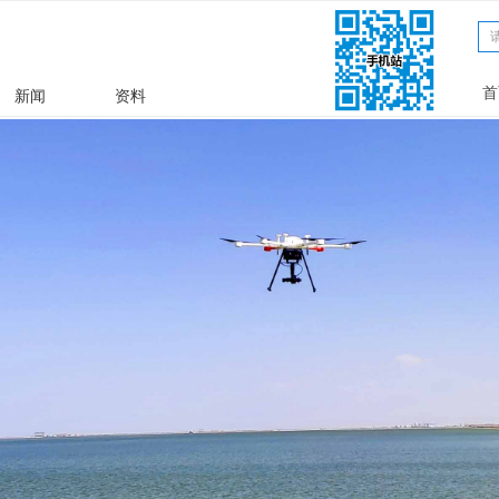
文章
ꀁ
首
新闻
资料