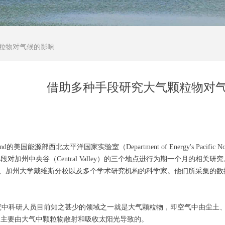
粒物对气候的影响
借助多种手段研究大气颗粒物对
d的美国能源部西北太平洋国家实验室（Department of Energy's Pacific Nor
段对加州中央谷（Central Valley）的三个地点进行为期一个月的相
A、加州大学戴维斯分校以及多个学术研究机构的科学家。他们所采集的
。
中科研人员目前知之甚少的领域之一就是大气颗粒物，即空气中由尘土、
是主要由大气中颗粒物散射和吸收太阳光导致的。