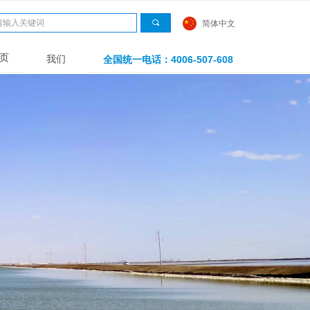
끠
简体中文
页
我们
全国统一电话：4006-507-608