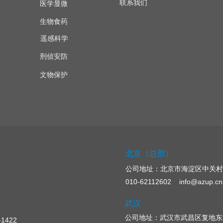
联系我们
医学显微
生物食药
遥感科学
量
刑侦安防
文物保护
北京（总部）
公司地址：
北京市海淀区中关村
010-62112602 info@azup.cn
武汉
公司地址：武汉市武昌区复地东湖
422