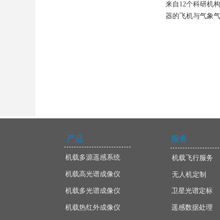
来自12个科研机
器的飞机与气象气
产品
服务
机载多源遥感系统
机载飞行服务
机载高光谱成像仪
无人机定制
机载多光谱成像仪
卫星光谱定标
机载热红外成像仪
遥感数据处理