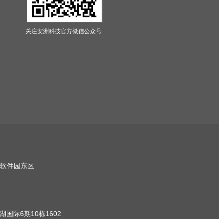
关注安洲科技官方微信公众号
软件园东区
国际6期10栋1602