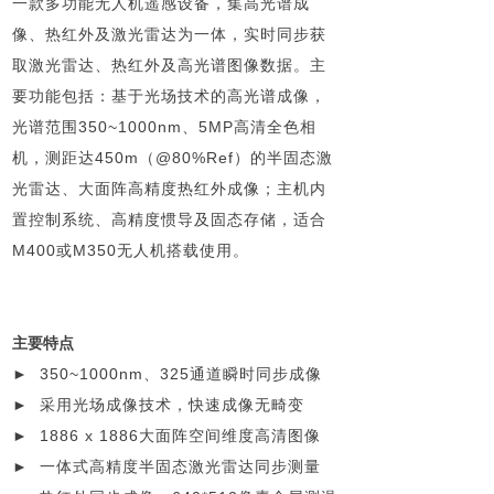
一款多功能无人机遥感设备，集高光谱成
像、热红外及激光雷达为一体，实时同步获
取激光雷达、热红外及高光谱图像数据。主
要功能包括：基于光场技术的高光谱成像，
光谱范围350~1000nm、5MP高清全色相
机，测距达450m（@80%Ref）的半固态激
光雷达、大面阵高精度热红外成像；主机内
置控制系统、高精度惯导及固态存储，适合
M400或M350无人机搭载使用。
主要特点
►
350~1000nm、325通道瞬时同步成像
► 采用光场成像技术，快速成像无畸变
► 1886 x 1886大面阵空间维度高清图像
► 一体式高精度半固态激光雷达同步测量