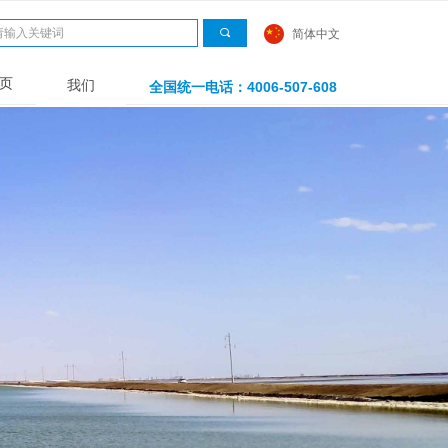
끠
简体中文
页
我们
全国统一电话：4006-507-608