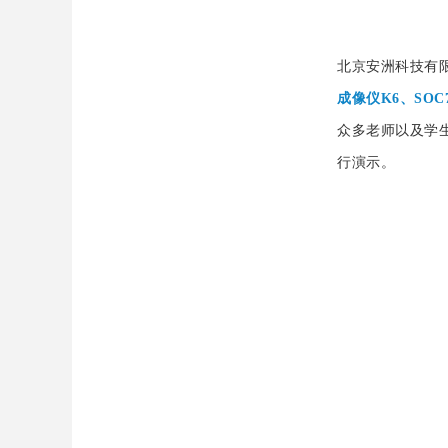
北京安洲科技有
成像仪K6、SOC
众多老师以及学生
行演示。