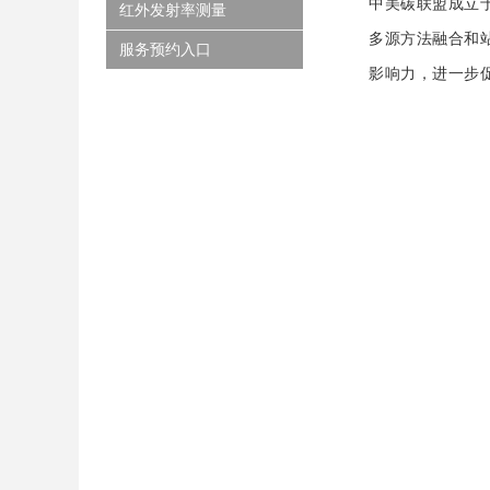
中美碳联盟成立
红外发射率测量
多源方法融合和
服务预约入口
影响力，进一步