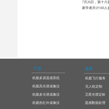
7月26日，第十
家学者共计160人
产品
服务
机载多源遥感系统
机载飞行服务
机载高光谱成像仪
无人机定制
机载多光谱成像仪
卫星光谱定标
机载热红外成像仪
遥感数据处理