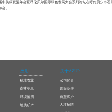
六届中美碳联盟年会暨呼伦贝尔国际绿色发展大会系列论坛在呼伦贝尔市召
参会。
应用
关于AZUP
精准农业
公司简介
森林草原
国际伙伴
环境监测
典型客户
人才招聘
地质矿产