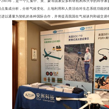
于2003年，是一个汇集中、美、蒙等国家众多科研机构和大学的科学
站点集成分析，分析气候变化、土地利用和人类活动对生态系统功能的
促进以通量为契机的各种国际合作，并将提高我国在气候谈判和碳交易