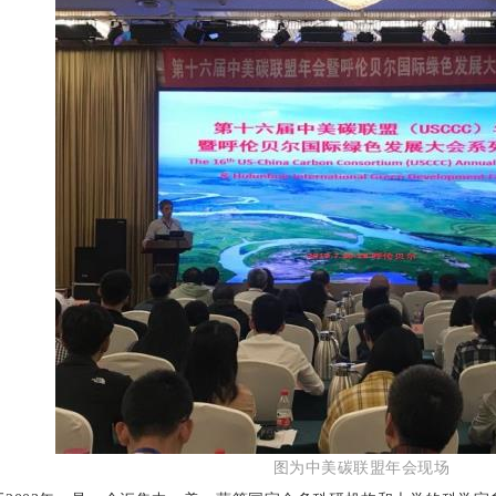
图为
中美碳联盟年会
现场