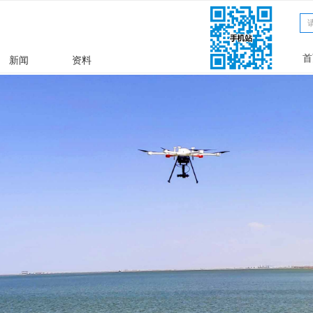
文章
ꀁ
首
新闻
资料