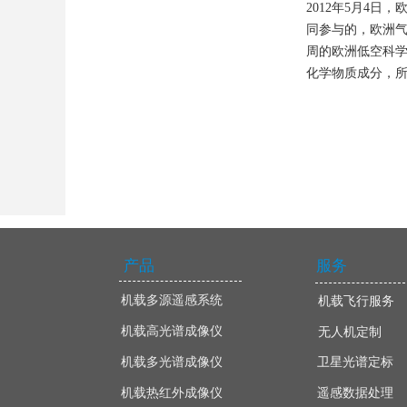
2012年5月4
同参与的，欧洲气
周的欧洲低空科
化学物质成分，
产品
服务
机载多源遥感系统
机载飞行服务
机载高光谱成像仪
无人机定制
机载多光谱成像仪
卫星光谱定标
机载热红外成像仪
遥感数据处理