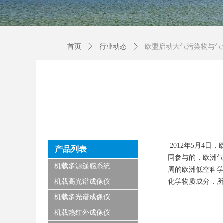
首页
ꄲ
行业动态
ꄲ
欧盟启动大气污染物与气
2012年5月4
产品列表
同参与的，欧洲气
机载多源遥感系统
周的欧洲低空科
机载高光谱成像仪
化学物质成分，
机载多光谱成像仪
机载热红外成像仪