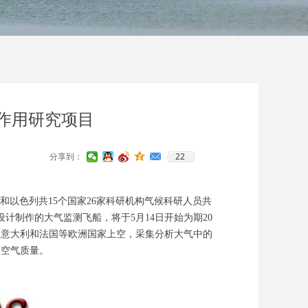
作用研究项目
22
分享到：
威和以色列共15个国家26家科研机构气候科研人员共
计制作的大气监测飞船，将于5月14日开始为期20
、意大利和法国等欧洲国家上空，采集分析大气中的
的空气质量。