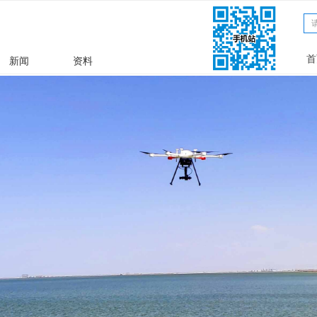
文章
ꀁ
首
新闻
资料