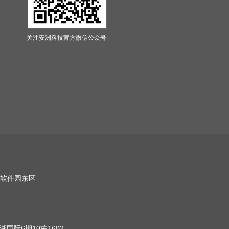
关注安洲科技官方微信公众号
软件园东区
国际6期10栋1602