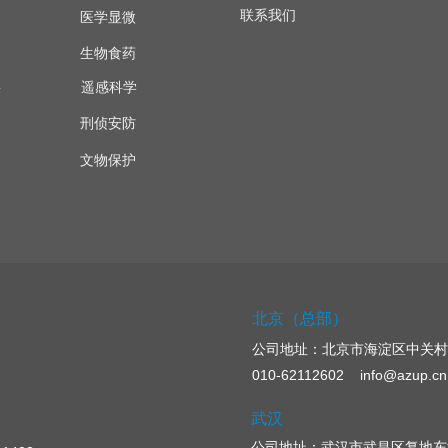
联系我们
医学显微
生物食药
遥感科学
量
刑侦安防
文物保护
北京（总部）
公司地址：
北京市海淀区中关村
010-62112602 info@azup.cn
武汉
公司地址：武汉市武昌区复地东湖