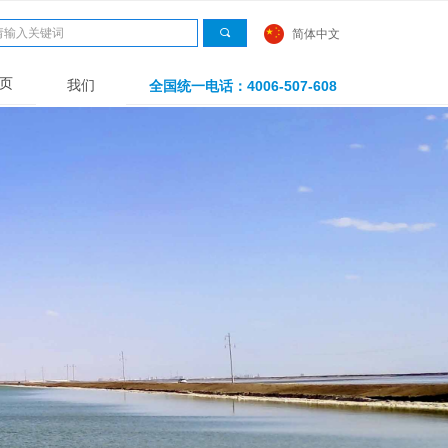
끠
简体中文
页
我们
全国统一电话：4006-507-608