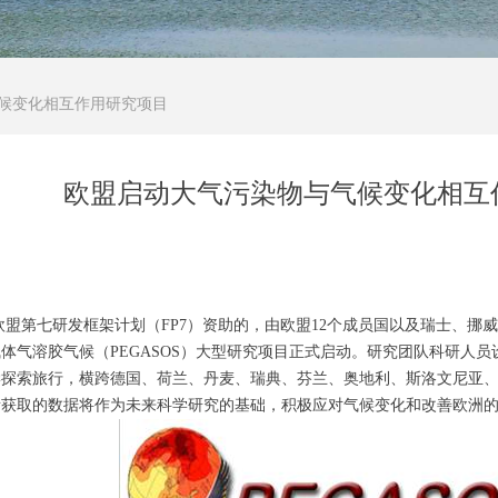
候变化相互作用研究项目
欧盟启动大气污染物与气候变化相互
日，欧盟第七研发框架计划（FP7）资助的，由欧盟12个成员国以及瑞士、挪
体气溶胶气候（PEGASOS）大型研究项目正式启动。研究团队科研人员设
学探索旅行，横跨德国、荷兰、丹麦、瑞典、芬兰、奥地利、斯洛文尼亚
所获取的数据将作为未来科学研究的基础，积极应对气候变化和改善欧洲