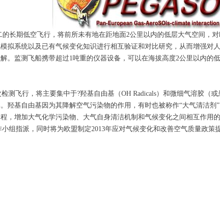
二的长期低空飞行，将前所未有地在距地面2公里以内的低层大气空间，对
机模拟系统以及已有气候变化知识进行相互验证和对比研究，从而增强对
解。监测飞船携带超过1吨重的仪器设备，可以在海拔高度2公里以内的
测飞行，将主要集中于?羟基自由基（OH Radicals）和微细气溶胶
。羟基自由基因为其降解空气污染物的作用，有时也被称作“大气清洁剂
过程，增加大气化学污染物、大气自身清洁机制和气候变化之间相互作用
工作小组指派，同时将为欧盟制定2013年应对气候变化和改善空气质量政策