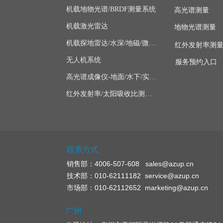
机载地物光谱/BRDF测量系统
高光谱测量
机载激光雷达
地物光谱测量
机载探地雷达/水深/地磁/微波/SAR
红外发射率测
无人机系统
服务预约入口
高光谱成像仪-地面/水下/实验室显微
红外发射率/太阳吸收比测量仪
联系方式
销售部：4006-507-608 sales@azup.cn
技术部：010-62111182 service@azup.cn
市场部：010-62112652 marketing@azup.cn
广州