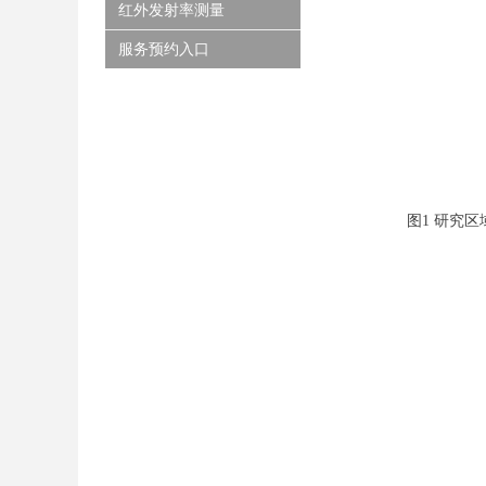
红外发射率测量
服务预约入口
图1 研究