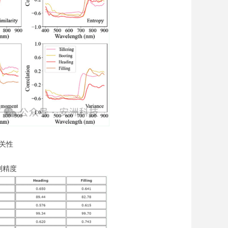
相关性
测精度