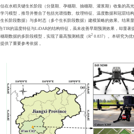
估在水稻关键生长阶段（分蘖期、孕穗期、抽穗期、灌浆期）收集的高光谱、
器学习模型，推导并整合了包括光谱指数、纹理特征、温度数据和冠层结
个生长阶段数据）与多时态（多个生长阶段数据）建模策略的效果。结果
；融合TIR的温度特征与LiDAR的结构特征，虽未改善早期预测效果，却
2
穗期数据的多阶段模型，实现了最高预测精度（R
0.837）。本研究
提供了重要参考依据 。