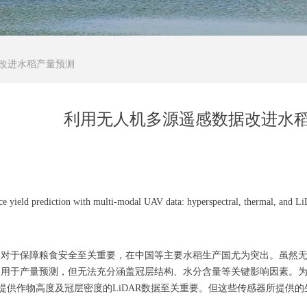
改进水稻产量预测
利用无人机多源遥感数据改进水
 yield prediction with multi-modal UAV data: hyperspectral, thermal, and Li
对于保障粮食安全至关重要，在中国等主要水稻生产国尤为突出。虽然无
泛用于产量预测，但无法充分涵盖冠层结构、水分含量等关键影响因素。
能提供作物高度及冠层密度的LiDAR数据至关重要。但这些传感器所提供