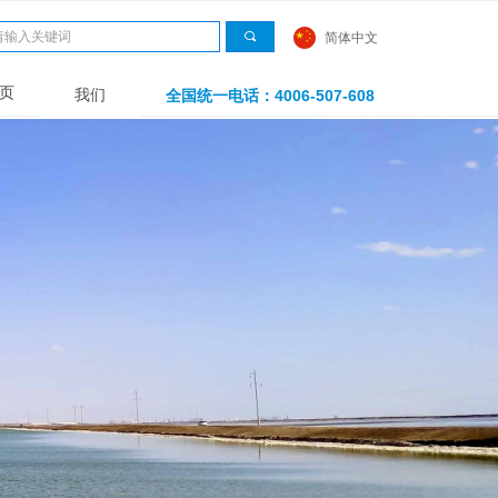
끠
简体中文
页
我们
全国统一电话：4006-507-608