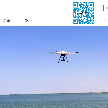
文章
ꀁ
首
新闻
资料