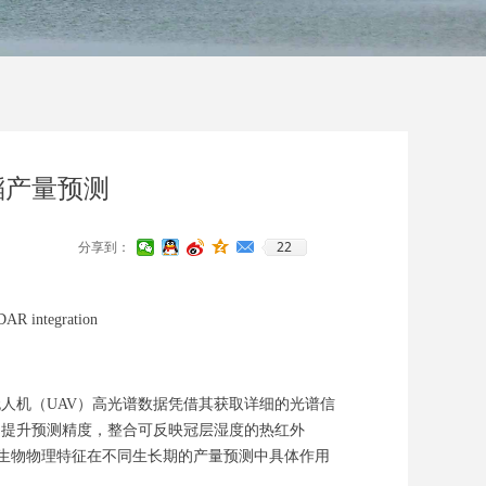
稻产量预测
22
分享到：
DAR integration
人机（UAV）高光谱数据凭借其获取详细的光谱信
为提升预测精度，整合可反映冠层湿度的热红外
的生物物理特征在不同生长期的产量预测中具体作用